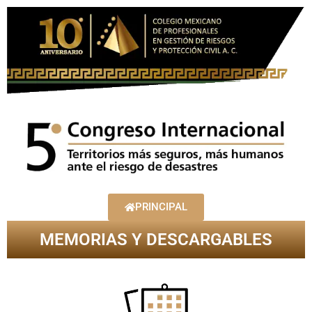
PRINCIPAL
MEMORIAS Y DESCARGABLES