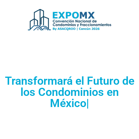
EXPO MX
Transformará el F
Más de
1,000 profesionales, líderes y
tomadores de decisión
se reúnen en Cancún
para revolucionar la administración de
inmuebles en condominio, tecnología,
sustentabilidad y seguridad en condominios y