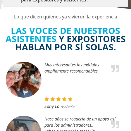
Lo que dicen quienes ya vivieron la experiencia
LAS VOCES DE NUESTROS
ASISTENTES
Y EXPOSITORES
HABLAN POR SÍ SOLAS.
Muy interesantes los módulos
ampliamente recomendables
Sony Lo
Asistente
Hace años se requería de un apoyo así
para los administradores..
Saber que tendrás asesoría
Jurídica/contable/administrativa y