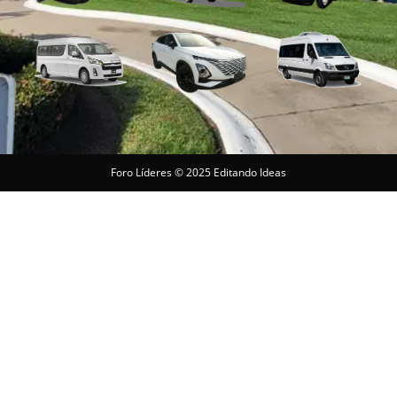
Foro Líderes © 2025 Editando Ideas